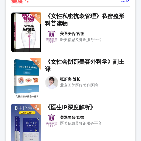
《女性私密抗衰管理》私密整形
科普读物
美遇美合·官微
医美信息及知识服务平台
《女性会阴部美容外科学》副主
译
张蔚宣·院长
北京画美医疗美容医院
《医生IP深度解析》
美遇美合·官微
医美信息及知识服务平台