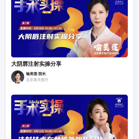
大阴唇注射实操分享
喻美莲·院长
北京美天医疗