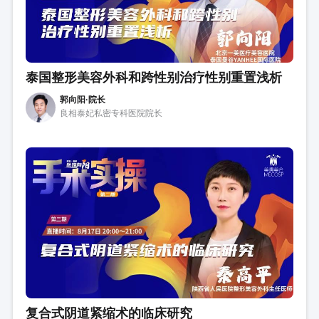
泰国整形美容外科和跨性别治疗性别重置浅析
郭向阳·院长
良相泰妃私密专科医院院长
复合式阴道紧缩术的临床研究