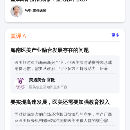
马钊·主任医师
更多
海南医美产业融合发展存在的问题
医美旅游虽为海南新兴产业，但医美旅游消费并未形成
消费习惯，需要从政府、行业多方面持续助力、培养。
一方面，政府部门需要引导建立透明的价格体系、医生
美遇美合·官微
资质评价体系、金融保险体系等，对产业的发展至关重
要。另一方面，考验行业在宣传、推广、落地执行上的
医美信息及知识服务平台
整合营销与口碑建设能力。
要实现高速发展，医美还需要加强教育投入
面对错综复杂的市场环境和日益激烈的竞争，生产厂商
及医美服务机构如何精准洞察医美消费人群的核心需
求，建立牢固的信任链接，将是在下一周期制胜医美市