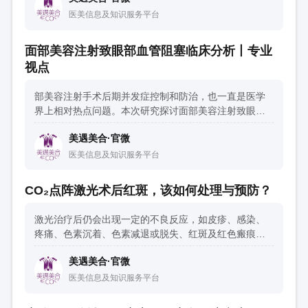
医美信息及知识服务平台
面部美容注射致眼部血管阻塞临床分析丨专业
视点
部美容注射手术后期并发症控制和防治，也一直是医学
界上相对热点问题。本次研究探讨面部美容注射致眼部
血管阻塞临床分析方法，现报道如下。
美遇美合·官微
医美信息及知识服务平台
CO₂点阵激光术后红斑，该如何处理与预防？
激光治疗后仍会出现一定的不良反应，如皮疹、感染、
疼痛、色素沉着、色素减退或脱失、红斑及红色瘢痕
等。本文主要分享一下，关于治疗后的红斑问题。
美遇美合·官微
医美信息及知识服务平台