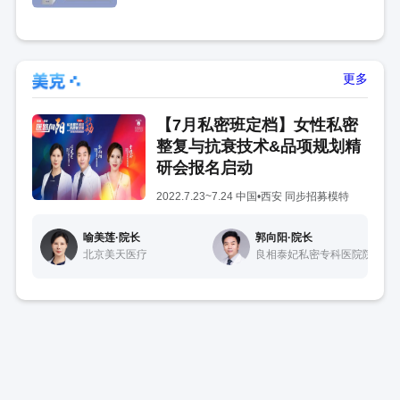
更多
【7月私密班定档】女性私密
整复与抗衰技术&品项规划精
研会报名启动
2022.7.23~7.24 中国•西安 同步招募模特
喻美莲·院长
郭向阳·院长
北京美天医疗
良相泰妃私密专科医院院长