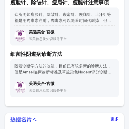
瘦脸针、除皱针、瘦肩针、瘦腿针注意事项
众所周知瘦脸针、除皱针、瘦肩针、瘦腿针、止汗针等
都是用肉毒素注射，肉毒素可以随着时间代谢掉，但是
注射肉毒素有很多注意事项，下面简单介绍下
美遇美合·官微
医美信息及知识服务平台
细菌性阴道病诊断方法
随着诊断学方法的改进，目前已有较多新的诊断方法，
但是Amsel临床诊断标准及革兰染色Nugent评分诊断标
准仍是诊断BV的主要方法。
美遇美合·官微
医美信息及知识服务平台
更多